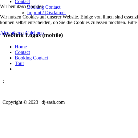
Contact
Wir benutzen Cookies
Booking Contact
Imprint / Disclaimer
Wir nutzen Cookies auf unserer Website. Einige von ihnen sind essenzi
können selbst entscheiden, ob Sie die Cookies zulassen möchten. Bitte
Akzeptieren
Ablehnen
Weblink Logos (mobile)
Home
Contact
Booking Contact
Tour
:
Copyright © 2023 | dj-sash.com