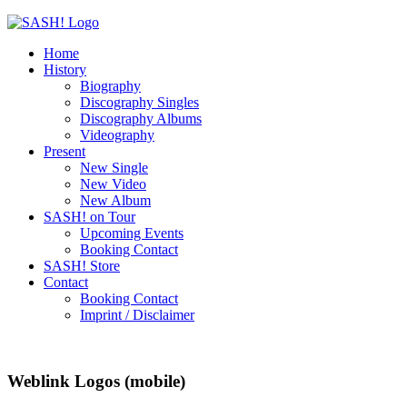
Home
History
Biography
Discography Singles
Discography Albums
Videography
Present
New Single
New Video
New Album
SASH! on Tour
Upcoming Events
Booking Contact
SASH! Store
Contact
Booking Contact
Imprint / Disclaimer
Weblink Logos (mobile)