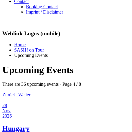
Contact
Booking Contact
Imprint / Disclaimer
Weblink Logos (mobile)
Home
SASH! on Tour
Upcoming Events
Upcoming Events
There are 36 upcoming events
- Page 4 / 8
Zurück
Weiter
28
Nov
2026
Hungary