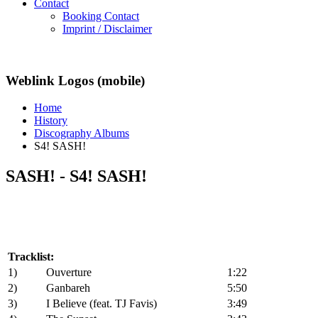
Contact
Booking Contact
Imprint / Disclaimer
Weblink Logos (mobile)
Home
History
Discography Albums
S4! SASH!
SASH! - S4! SASH!
Tracklist:
1)
Ouverture
1:22
2)
Ganbareh
5:50
3)
I Believe (feat. TJ Favis)
3:49