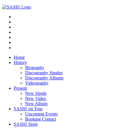
Home
History
Biography
Discography Singles
Discography Albums
Videography
Present
New Single
New Video
New Album
SASH! on Tour
Upcoming Events
Booking Contact
SASH! Store