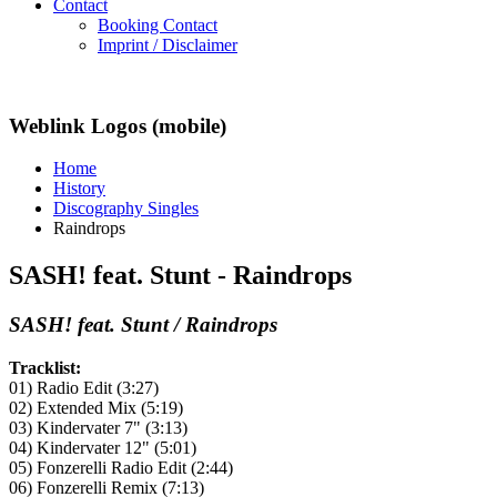
Contact
Booking Contact
Imprint / Disclaimer
Weblink Logos (mobile)
Home
History
Discography Singles
Raindrops
SASH! feat. Stunt - Raindrops
SASH! feat. Stunt / Raindrops
Tracklist:
01) Radio Edit (3:27)
02) Extended Mix (5:19)
03) Kindervater 7" (3:13)
04) Kindervater 12" (5:01)
05) Fonzerelli Radio Edit (2:44)
06) Fonzerelli Remix (7:13)