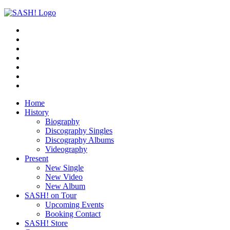
Home
History
Biography
Discography Singles
Discography Albums
Videography
Present
New Single
New Video
New Album
SASH! on Tour
Upcoming Events
Booking Contact
SASH! Store