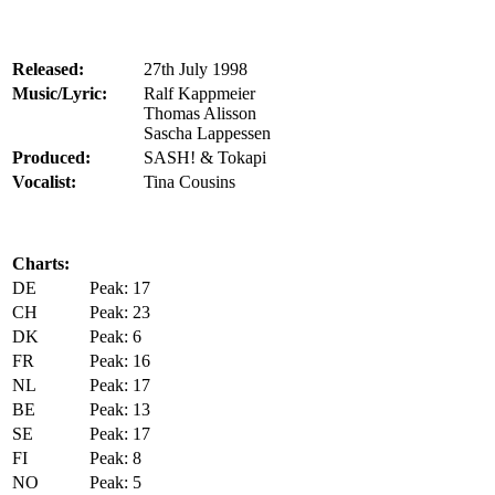
Released:
27th July 1998
Music/Lyric:
Ralf Kappmeier
Thomas Alisson
Sascha Lappessen
Produced:
SASH! & Tokapi
Vocalist:
Tina Cousins
Charts:
DE
Peak: 17
CH
Peak: 23
DK
Peak: 6
FR
Peak: 16
NL
Peak: 17
BE
Peak: 13
SE
Peak: 17
FI
Peak: 8
NO
Peak: 5