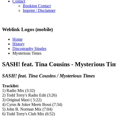
Contact
Booking Contact
Imprint / Disclaimer
Weblink Logos (mobile)
Home
History
Discography Singles
Mysterious Times
SASH! feat. Tina Cousins - Mysterious Ti
SASH! feat. Tina Cousins / Mysterious Times
Tracklist:
1) Radio Mix (3:32)
2) Todd Terry's Radio Edit (3:26)
3) Original Maxi ( 5:22)
4) Cyrus & Joker Meets Bossi (7:34)
5) John B. Norman Mix (7:04)
6) Todd Terry's Club Mix (6:52)