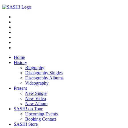
Home
History
Biography
Discography Singles
Discography Albums
Videography
Present
New Single
New Video
New Album
SASH! on Tour
Upcoming Events
Booking Contact
SASH! Store