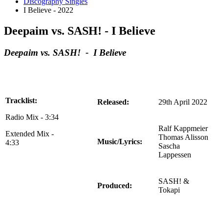
Discography Singles
I Believe - 2022
Deepaim vs. SASH! - I Believe
Deepaim vs. SASH! - I Believe
Tracklist:
Released:
29th April 2022
Radio Mix - 3:34
Ralf Kappmeier
Extended Mix -
Thomas Alisson
Music/Lyrics:
4:33
Sascha
Lappessen
SASH! &
Produced:
Tokapi