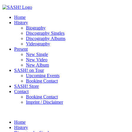
Home
History
Biography
Discography Singles
Discography Albums
Videography
Present
New Single
New Video
New Album
SASH! on Tour
Upcoming Events
Booking Contact
SASH! Store
Contact
Booking Contact
Imprint / Disclaimer
Home
History